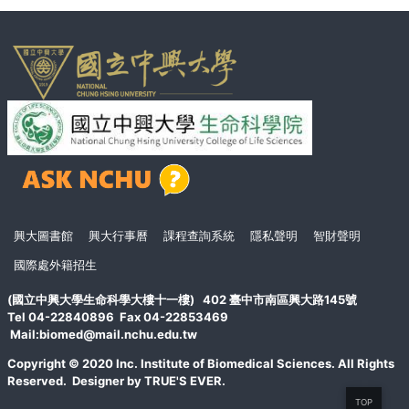
面
頁
興大圖書館
興大行事曆
課程查詢系統
隱私聲明
智財聲明
尾
國際處外籍招生
(國立中興大學生命科學大樓十一樓) 402 臺中市南區興大路145號
Tel 04-22840896 Fax 04-22853469
Mail:biomed@mail.nchu.edu.tw
Copyright © 2020 Inc. Institute of Biomedical Sciences. All Rights
Reserved. Designer by TRUE'S EVER.
TOP