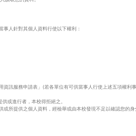
供當事人針對其個人資料行使以下權利：
使用資訊服務申請表」(若各單位有可供當事人行使上述五項權利
得提供或進行者，本校得拒絕之。
提供或所提供之個人資料，經檢舉或由本校發現不足以確認您的