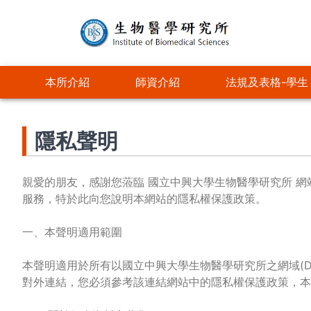
移
至
主
內
主
容
本所介紹
師資介紹
法規及表格-學生
導
覽
隱私聲明
親愛的朋友，感謝您蒞臨 國立中興大學生物醫學研究所 
服務，特於此向您說明本網站的隱私權保護政策。
一、本聲明適用範圍
本聲明適用於所有以國立中興大學生物醫學研究所之網域(Dom
對外連結，您必須參考該連結網站中的隱私權保護政策，本