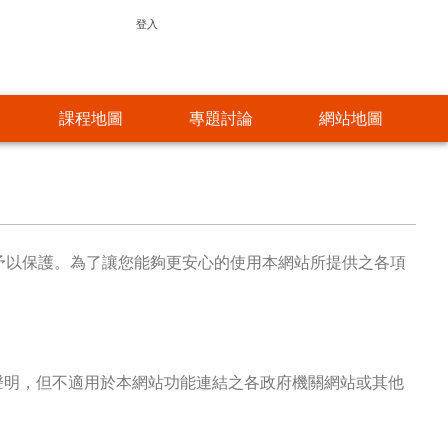
使
登入
用
者
課程地圖
專題討論
網站地圖
帳
號
選
單
並予以保護。為了讓您能夠更安心的使用本網站所提供之各項
本聲明，但不適用於本網站功能連結之各政府機關網站或其他