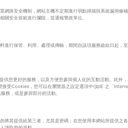
置網路安全機制，網站主機不定期進行弱點掃描與系統漏洞修補
依相關安全規範進行攔阻，並通報警政單位。
料進行保管、利用、處理或傳輸，期間自該項服務啟始日起，至
在於提供您更好的服務，以及方便您參與個人化的互動活動。此外
接受Cookies，您可以在瀏覽器之設定選項中(如IE 之「Inter
網站服務，或是參與部分的活動。
勿將其提供給第三者，尤其是密碼；在您使用本網站所提供之各
人讀取您的資料。