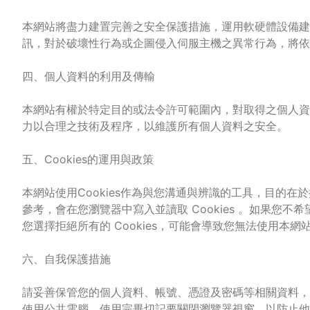
本網站將盡力建置完善之安全保護措施，運用軟硬體設備建
訊，對於破壞性行為或企圖侵入伺服主機之異常行為，將
四、個人資料的利用及傳輸
本網站有權於特定目的或法令許可範圍內，對取得之個人資
力以合理之技術及程序，以維護所有個人資料之安全。
五、Cookies的運用與政策
本網站使用Cookies作為與您溝通與辨識的工具，目的
參考，會在您瀏覽器中寫入並讀取 Cookies 。如果您不希望
您選擇拒絕所有的 Cookies，可能會導致您無法使用本
六、自我保護措施
請妥善保管您的個人資料、帳號、憑證及密碼等相關資料，
使用公共電腦，使用完畢切記要關閉瀏覽器視窗，以防止他