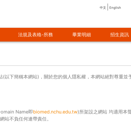
中文
English
法規及表格-所務
畢業明細
招生資訊
網站(以下簡稱本網站)，關於您的個人隱私權，本網站絕對尊重
ain Name即
biomed.nchu.edu.tw
)所架設之網站 均適用
網站不負任何連帶責任。