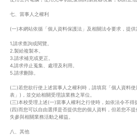
七、當事人之權利
(一)本網站依循「個人資料保護法」及相關法令要求，提
1.請求查詢或閱覽。
2.製給複製本。
3.請求補充或更正。
4.請求停止蒐集、處理及利用。
5.請求刪除。
(二)若您欲行使上述當事人之權利時，請填寫「個人資料
表」)，並交給相關受理該業務之單位。
(三)本校受理上述(一)當事人權利之行使時，如依法令不
(四)而您可以自由選擇是否提供您的個人資料，但若您不
失參與相關業務活動之權益。
八、其他