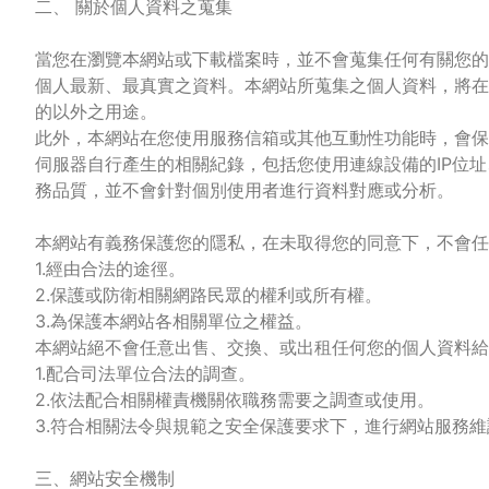
二、 關於個人資料之蒐集
當您在瀏覽本網站或下載檔案時，並不會蒐集任何有關您的
個人最新、最真實之資料。本網站所蒐集之個人資料，將在
的以外之用途。
此外，本網站在您使用服務信箱或其他互動性功能時，會保
伺服器自行產生的相關紀錄，包括您使用連線設備的IP位
務品質，並不會針對個別使用者進行資料對應或分析。
本網站有義務保護您的隱私，在未取得您的同意下，不會
1.經由合法的途徑。
2.保護或防衛相關網路民眾的權利或所有權。
3.為保護本網站各相關單位之權益。
本網站絕不會任意出售、交換、或出租任何您的個人資料
1.配合司法單位合法的調查。
2.依法配合相關權責機關依職務需要之調查或使用。
3.符合相關法令與規範之安全保護要求下，進行網站服務
三、網站安全機制