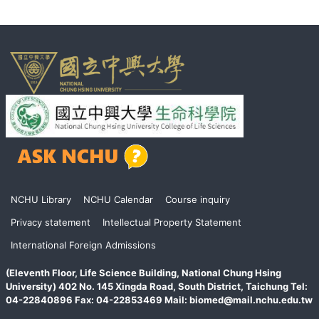
頁
NCHU Library
NCHU Calendar
Course inquiry
尾
Privacy statement
Intellectual Property Statement
International Foreign Admissions
(Eleventh Floor, Life Science Building, National Chung Hsing
University) 402 No. 145 Xingda Road, South District, Taichung Tel:
04-22840896 Fax: 04-22853469 Mail: biomed@mail.nchu.edu.tw