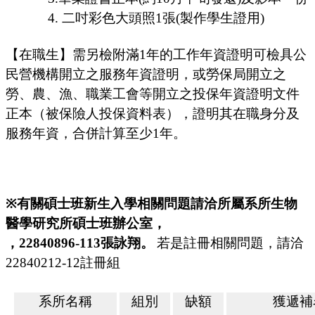
4.
二吋彩色大頭照
1
張
(
製作學生證用
)
【在職生】需另檢附滿
1
年的工作年資證明可檢具公
民營機構開立之服務年資證明，或勞保局開立之
勞、農、漁、職業工會等開立之投保年資證明文件
正本（被保險人投保資料表），證明其在職身分及
服務年資，合併計算至少
1
年。
※
有關碩士班新生入學相關問題請洽所屬系所生物
醫學研究所碩士班辦公室，
，
22840896-113
張詠翔。
若是註冊相關問題，請洽
22840212-12
註冊組
系所名稱
組別
缺額
獲遞補