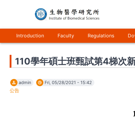
Skip
to
main
content
主
Introduction
Faculty
Regulations
Do
導
覽
110學年碩士班甄試第4梯次
admin
Fri, 05/28/2021 - 15:42
公告