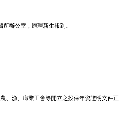
醫所辦公室，辦理新生報到。
、農、漁、職業工會等開立之投保年資證明文件正