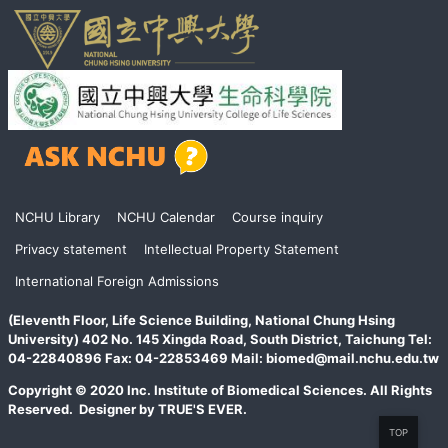
頁
NCHU Library
NCHU Calendar
Course inquiry
尾
Privacy statement
Intellectual Property Statement
International Foreign Admissions
(Eleventh Floor, Life Science Building, National Chung Hsing
University) 402 No. 145 Xingda Road, South District, Taichung Tel:
04-22840896 Fax: 04-22853469 Mail: biomed@mail.nchu.edu.tw
Copyright © 2020 Inc. Institute of Biomedical Sciences. All Rights
Reserved. Designer by TRUE'S EVER.
TOP