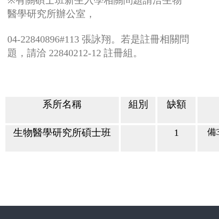
醫學研究所辦公室，
04-22840896#113
張詠翔。若是註冊相關問
題，請洽
22840212-12
註冊組。
系所名稱
組別
缺額
生物醫學研究所碩士班
1
備