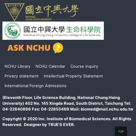
頁
NCHU Library
NCHU Calendar
Course inquiry
尾
Privacy statement
Intellectual Property Statement
International Foreign Admissions
(Eleventh Floor, Life Science Building, National Chung Hsing
University) 402 No. 145 Xingda Road, South District, Taichung Tel:
04-22840896 Fax: 04-22853469 Mail: biomed@mail.nchu.edu.tw
Copyright © 2020 Inc. Institute of Biomedical Sciences. All Rights
Reserved. Designer by TRUE'S EVER.
TOP