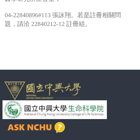
04-22840896#113
張詠翔。若是註冊相關問
題，請洽
22840212-12
註冊組。