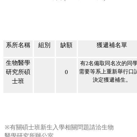
系所名稱
組別
缺額
獲遞補名單
生物醫學
有
2
名備取同名次的同
研究所碩
0
需要等系上重新舉行口
決定獲遞補生。
士班
※
有關碩士班新生入學相關問題請洽生物
醫學研究所辦公室，