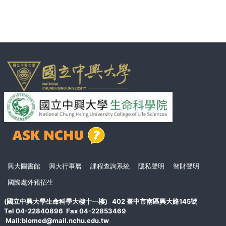
頁
興大圖書館
興大行事曆
課程查詢系統
隱私聲明
智財聲明
尾
國際處外籍招生
(國立中興大學生命科學大樓十一樓) 402 臺中市南區興大路145號
Tel 04-22840896 Fax 04-22853469
Mail:biomed@mail.nchu.edu.tw